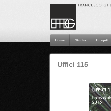
Home
Studio
Progetti
Uffici 115