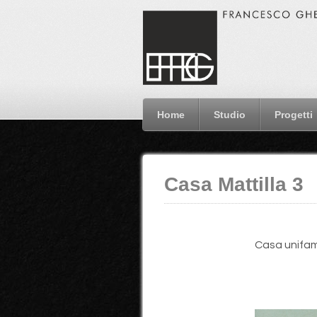
Home
Studio
Progetti
Casa Mattilla 3
Casa unifami