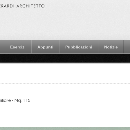
Esercizi
Appunti
Pubblicazioni
Notizie
liare - Mq. 115