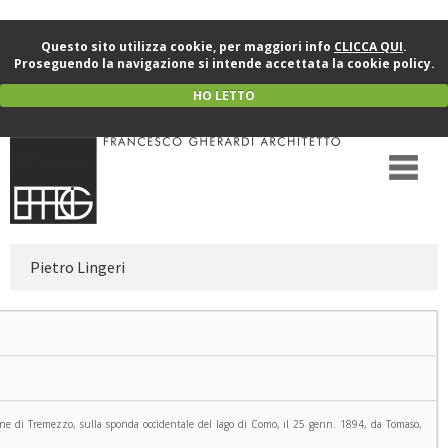
Questo sito utilizza cookie, per maggiori info
CLICCA QUI
.
Proseguendo la navigazione si intende accettata la cookie policy.
HO LETTO
Pietro Lingeri
ne di Tremezzo, sulla sponda occidentale del lago di Como, il 25 genn. 1894, da Tomaso,