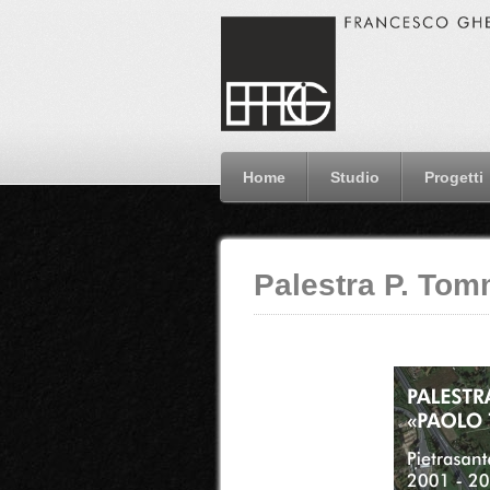
Home
Studio
Progetti
Palestra P. Tom