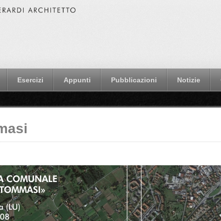
Esercizi
Appunti
Pubblicazioni
Notizie
masi