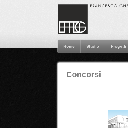
Home
Studio
Progetti
Concorsi